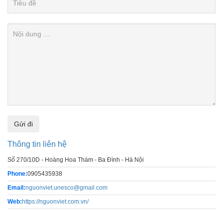
Thông tin liên hệ
Số 270/10D - Hoàng Hoa Thám - Ba Đình - Hà Nội
Phone:
0905435938
Email:
nguonviet.unesco@gmail.com
Web:
https://nguonviet.com.vn/