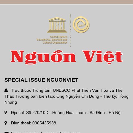
SPECIAL ISSUE NGUONVIET
Trực thuộc Trung tâm UNESCO Phát Triển Văn Hóa và Thể
Thao Trưởng ban biên tập: Ông Nguyễn Chí Dũng - Thư ký: Hồng
Nhung
Địa chỉ: Số 270/10D - Hoàng Hoa Thám - Ba Đình - Hà Nội
Điện thoại: 0905435938