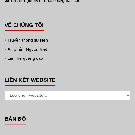
Email: nguonviet.unesco@gmail.com
VỀ CHÚNG TÔI
Truyền thông sự kiện
Ấn phẩm Nguồn Việt
Liên hệ quảng cáo
LIÊN KẾT WEBSITE
BẢN ĐỒ