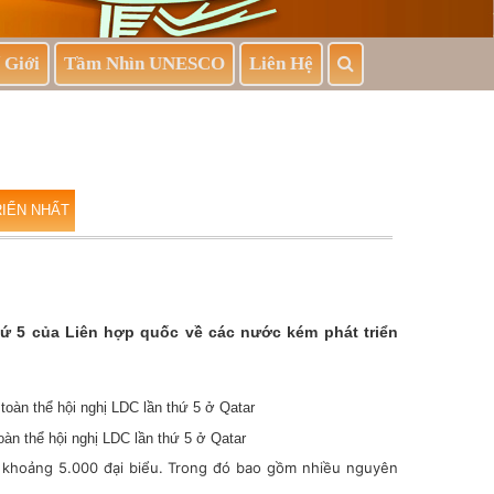
 Giới
Tầm Nhìn UNESCO
Liên Hệ
RIỂN NHẤT
ứ 5 của Liên hợp quốc về các nước kém phát triển
oàn thể hội nghị LDC lần thứ 5 ở Qatar
a khoảng 5.000 đại biểu. Trong đó bao gồm nhiều nguyên