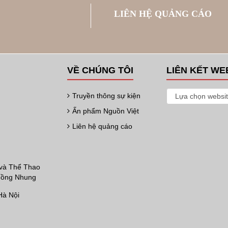
LIÊN HỆ QUẢNG CÁO
VỀ CHÚNG TÔI
LIÊN KẾT WE
Truyền thông sự kiện
Ấn phẩm Nguồn Việt
Liên hệ quảng cáo
 và Thể Thao
 Hồng Nhung
Hà Nội