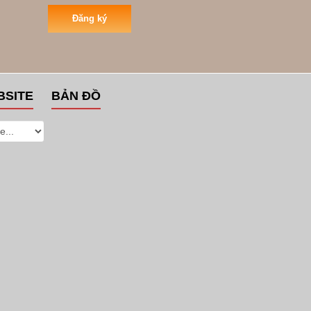
Đăng ký
BSITE
BẢN ĐỒ