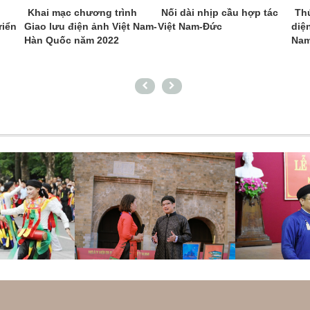
Khai mạc chương trình
Nối dài nhịp cầu hợp tác
Th
riển
Giao lưu điện ảnh Việt Nam-
Việt Nam-Đức
diệ
Hàn Quốc năm 2022
Nam