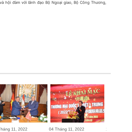
và hội đàm với lãnh đạo Bộ Ngoại giao, Bộ Công Thương,
Tháng 11, 2022
04 Tháng 11, 2022
19 Tháng 10,