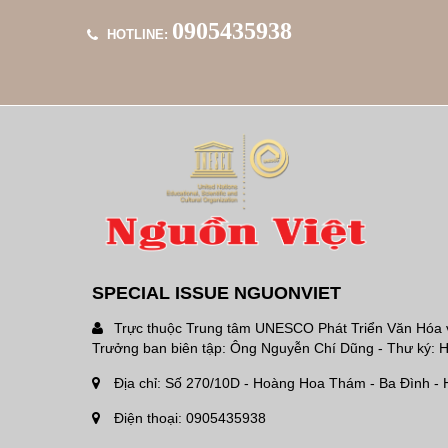
0905435938
HOTLINE:
SPECIAL ISSUE NGUONVIET
Trực thuộc Trung tâm UNESCO Phát Triển Văn Hóa
Trưởng ban biên tập: Ông Nguyễn Chí Dũng - Thư ký:
Địa chỉ: Số 270/10D - Hoàng Hoa Thám - Ba Đình - 
Điện thoại: 0905435938