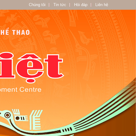
Chúng tôi
Tin tức
Hỏi đáp
Liên hệ