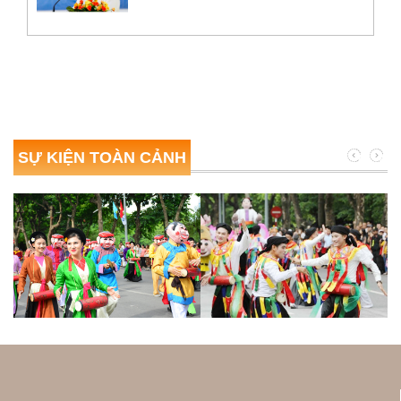
SỰ KIỆN TOÀN CẢNH