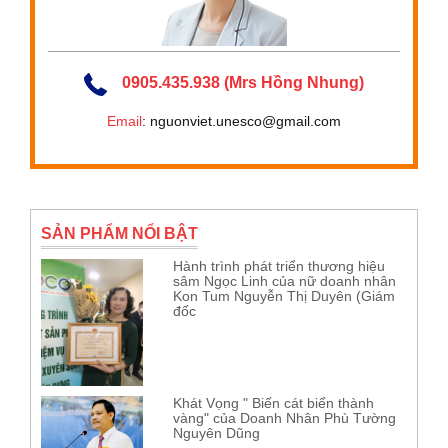
0905.435.938 (Mrs Hồng Nhung)
Email
: nguonviet.unesco@gmail.com
SẢN PHẨM NỔI BẬT
Hành trình phát triển thương hiệu
sâm Ngọc Linh của nữ doanh nhân
Kon Tum Nguyễn Thị Duyên (Giám
đốc
Khát Vọng " Biến cát biển thành
vàng" của Doanh Nhân Phù Tường
Nguyên Dũng