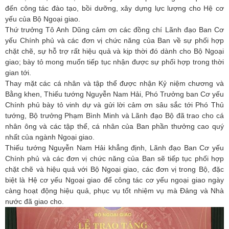
đến công tác đào tạo, bồi dưỡng, xây dựng lực lượng cho Hệ cơ
yếu của Bộ Ngoại giao.
Thứ trưởng Tô Anh Dũng cảm ơn các đồng chí Lãnh đạo Ban Cơ
yếu Chính phủ và các đơn vị chức năng của Ban về sự phối hợp
chặt chẽ, sự hỗ trợ rất hiệu quả và kịp thời đó dành cho Bộ Ngoại
giao; bày tỏ mong muốn tiếp tục nhận được sự phối hợp trong thời
gian tới.
Thay mặt các cá nhân và tập thể được nhận Kỷ niệm chương và
Bằng khen, Thiếu tướng Nguyễn Nam Hải, Phó Trưởng ban Cơ yếu
Chính phủ bày tỏ vinh dự và gửi lời cảm ơn sâu sắc tới Phó Thủ
tướng, Bộ trưởng Phạm Bình Minh và Lãnh đạo Bộ đã trao cho cá
nhân ông và các tập thể, cá nhân của Ban phần thưởng cao quý
nhất của ngành Ngoại giao.
Thiếu tướng Nguyễn Nam Hải khẳng định, Lãnh đạo Ban Cơ yếu
Chính phủ và các đơn vị chức năng của Ban sẽ tiếp tục phối hợp
chặt chẽ và hiệu quả với Bộ Ngoại giao, các đơn vị trong Bộ, đặc
biệt là Hệ cơ yếu Ngoại giao để công tác cơ yếu ngoại giao ngày
càng hoạt động hiệu quả, phục vụ tốt nhiệm vụ mà Đảng và Nhà
nước đã giao cho.