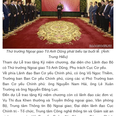
Thứ trưởng Ngoại giao Tô Anh Dũng phát biểu tại buổi lễ. (Ảnh:
Trung Hiếu)
Tham dự Lễ trao tặng Kỷ niệm chương, đại diện cho Lãnh đạo Bộ
có Thứ trưởng Ngoại giao Tô Anh Dũng, Phụ trách Cục Cơ yếu.
Về phía Lãnh đạo Ban Cơ yếu Chính phủ, có ông Vũ Ngọc Thiềm,
Trưởng ban Ban Cơ yếu Chính phủ, cùng các vị Phó Trưởng ban
Ban Cơ yếu Chính phủ: ông Nguyễn Nam Hải, ông Lê Xuân
Trường và ông Nguyễn Đăng Lực.
Đến dự Lễ trao tặng Kỷ niệm chương còn có lãnh đạo các đơn vị:
Vụ Thi đua Khen thưởng và Truyền thống ngoại giao, Văn phòng
Bộ, Trung tâm Thông tin Bộ Ngoại giao; Đại diện lãnh đạo Cục
Chính trị - Tổ chức, Trung tâm Công nghệ thông tin và Giám sát an