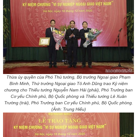
Thừa ủy quyền của Phó Thủ tướng, Bộ trưởng Ngoại giao Phạm
Bình Minh, Thứ trưởng Ngoại giao Tô Anh Dũng trao Kỷ niệm
chương cho Thiếu tướng Nguyễn Nam Hải (phải), Phó Trưởng ban
Cơ yếu Chính phủ, Bộ Quốc phòng và Thiếu tướng Lê Xuân
Trường (trái), Phó Trưởng ban Cơ yếu Chính phủ, Bộ Quốc phòng.
(Ảnh: Trung Hiếu)