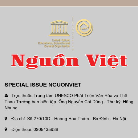
SPECIAL ISSUE NGUONVIET
Trực thuộc Trung tâm UNESCO Phát Triển Văn Hóa và Thể
Thao Trưởng ban biên tập: Ông Nguyễn Chí Dũng - Thư ký: Hồng
Nhung
Địa chỉ: Số 270/10D - Hoàng Hoa Thám - Ba Đình - Hà Nội
Điện thoại: 0905435938