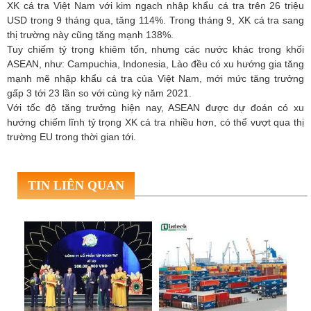
XK cá tra Việt Nam với kim ngạch nhập khẩu cá tra trên 26 triệu
USD trong 9 tháng qua, tăng 114%. Trong tháng 9, XK cá tra sang
thị trường này cũng tăng mạnh 138%.
Tuy chiếm tỷ trọng khiêm tốn, nhưng các nước khác trong khối
ASEAN, như: Campuchia, Indonesia, Lào đều có xu hướng gia tăng
mạnh mẽ nhập khẩu cá tra của Việt Nam, mới mức tăng trưởng
gấp 3 tới 23 lần so với cùng kỳ năm 2021.
Với tốc độ tăng trưởng hiện nay, ASEAN được dự đoán có xu
hướng chiếm lĩnh tỷ trọng XK cá tra nhiều hơn, có thể vượt qua thị
trường EU trong thời gian tới.
TIN LIÊN QUAN