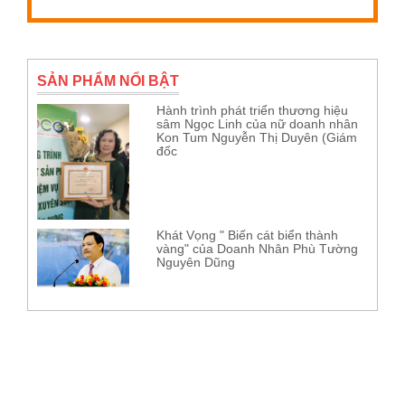
SẢN PHẨM NỔI BẬT
Hành trình phát triển thương hiệu
sâm Ngọc Linh của nữ doanh nhân
Kon Tum Nguyễn Thị Duyên (Giám
đốc
Khát Vọng " Biến cát biển thành
vàng" của Doanh Nhân Phù Tường
Nguyên Dũng