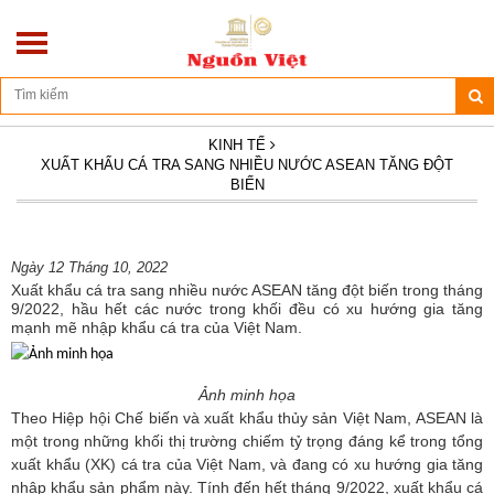
Địa chỉ: Số 270/10D - Hoàng Hoa Thám - Ba Đình - Hà Nội
KINH TẾ
XUẤT KHẨU CÁ TRA SANG NHIỀU NƯỚC ASEAN TĂNG ĐỘT
BIẾN
Ngày 12 Tháng 10, 2022
Xuất khẩu cá tra sang nhiều nước ASEAN tăng đột biến trong tháng
9/2022, hầu hết các nước trong khối đều có xu hướng gia tăng
mạnh mẽ nhập khẩu cá tra của Việt Nam.
Ảnh minh họa
Theo Hiệp hội Chế biến và xuất khẩu thủy sản Việt Nam, ASEAN là
một trong những khối thị trường chiếm tỷ trọng đáng kể trong tổng
xuất khẩu (XK) cá tra của Việt Nam, và đang có xu hướng gia tăng
nhập khẩu sản phẩm này. Tính đến hết tháng 9/2022, xuất khẩu cá